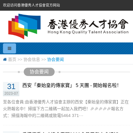
欢迎访问香港優秀人才協會官方网站
首页
>>
协会信息
>>
协会要闻
协会要闻
31
西安「秦始皇的傳家寶」 5 天團 - 開始報名啦！
2023-07
至各位會員:由香港優秀人才協會主辦的西安【秦始皇的傳家寶】正在
火熱報名中！掃描下方二維碼一起加入我們吧！🎉🎉🎉🎉🎉報名方
式：掃描海報中的二維碼或致電5464 371···