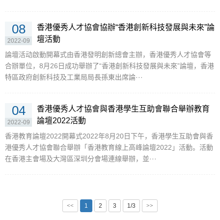
08
香港優秀人才協會協辦“香港創新科技發展與未來”論
壇活動
2022-09
論壇活动啟動開幕式由香港發明創新總會主辦，香港優秀人才協會等
合辦單位，8月26日成功舉辦了“香港創新科技發展與未來”論壇，香港
特區政府創新科技及工業局局長孫東出席論···
04
香港優秀人才協會與香港學生互助會聯合舉辦教育
論壇2022活動
2022-09
香港教育論壇2022開幕式2022年8月20日下午，香港學生互助會與香
港優秀人才協會聯合舉辦「香港教育線上高峰論壇2022」活動。活動
在香港主會場及大灣區深圳分會場連線舉辦，並···
<<
1
2
3
1/3
>>